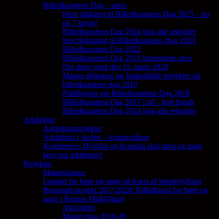
Billedkunstens Dag – arkiv
Hent plakaten til Billedkunstens Dag 2025 – nu
på 7 sprog!
Billedkunstens Dag 2024 slog alle rekorder
Stor tilslutning til Billedkunstens Dag 2023
Billedkunstens Dag 2022
Billedkunstens Dag 2021 blomstrede igen
Det skete også den 11. marts 2020
Mange deltagere og fantasifulde projekter på
billedkunstens dag 2019
Publikation om Billedkunstens Dag 2018
Billedkunstens Dag 2017 i tal – kort fortalt
Billedkunstens Dag 2024 slog alle rekorder
Arkitektur
Arkitekturprojekter
Arkitektur i skolen – kompendium
Konference: Hvorfor og hvordan skal børn og unge
lære om arkitektur?
Projekter
Masterclasses
Landart for børn og unge på tværs af Sønderjylland
Regionalt projekt 2017-2020: Billedkunst for børn og
unge i Region Midtjylland
Aktiviteter
Masterclass 2019-20