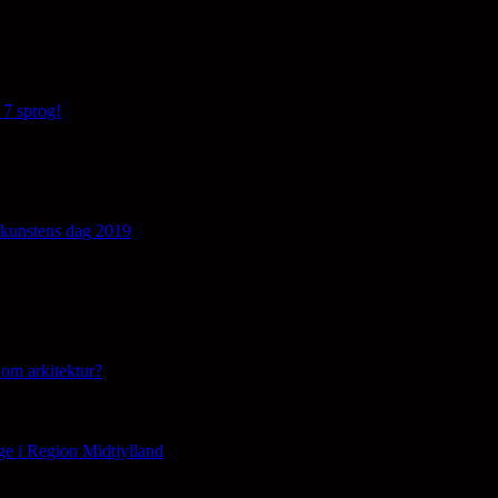
 7 sprog!
edkunstens dag 2019
om arkitektur?
ge i Region Midtjylland