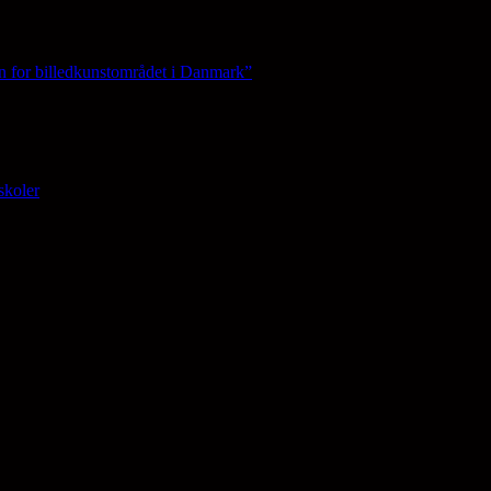
n for billedkunstområdet i Danmark”
skoler