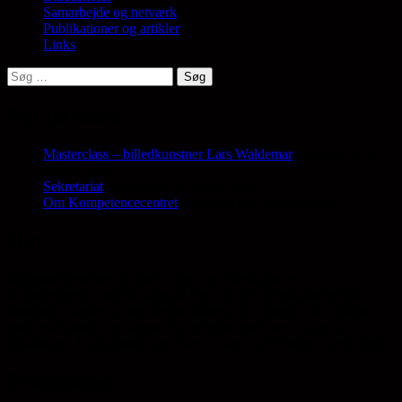
Samarbejde og netværk
Publikationer og artikler
Links
Søg
efter:
Nyt på siden…
Masterclass – billedkunstner Lars Waldemar
Opdateret d. 6.
august 2026
Sekretariat
Opdateret d. 6. august 2026
Om Kompetencecentret
Opdateret d. 6. august 2026
Om
Kompetencecenter for børn, unge og billedkunst er et
landsdækkende projekt, som på tværs af den billedkunstneriske
fødekæde samler en lang række aktører, der arbejder på at skabe
gode muligheder og rammer for arbejdet med børn, unge og
billedkunst. Landsforeningen Børn, Kunst og Billeder er projektejer.
Projektejer