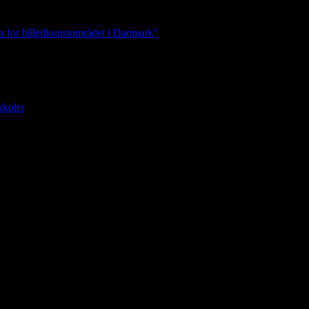
n for billedkunstområdet i Danmark”
skoler