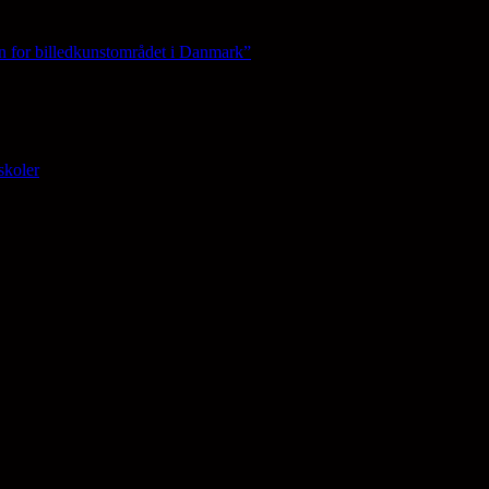
n for billedkunstområdet i Danmark”
skoler