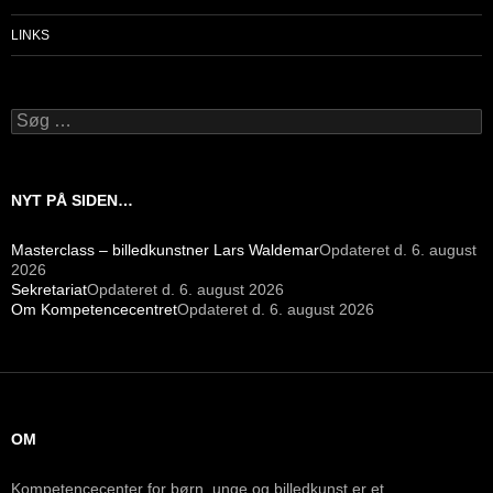
LINKS
Søg
efter:
NYT PÅ SIDEN…
Masterclass – billedkunstner Lars Waldemar
Opdateret d. 6. august
2026
Sekretariat
Opdateret d. 6. august 2026
Om Kompetencecentret
Opdateret d. 6. august 2026
OM
Kompetencecenter for børn, unge og billedkunst er et