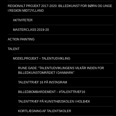
REGIONALT PROJEKT 2017-2020: BILLEDKUNST FOR BØRN OG UNGE
I REGION MIDTJYLLAND
AKTIVITETER
MASTERCLASS 2019-20
ACTION PAINTING
TALENT
MODELPROJEKT – TALENTUDVIKLING
RUNE GADE: “TALENTUDVIKLINGENS VILKÅR INDEN FOR
BILLEDKUNSTOMRÅDET I DANMARK”
TALENTTRÆF 16 PÅ INSTAGRAM
BILLEDBOMBARDEMENT – #TALENTTRÆF16
TALENTTRÆF PÅ KUNSTHØJSKOLEN I HOLBÆK
KORTLÆGNING AF TALENTSKOLER