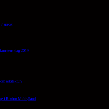
 7 sprog!
edkunstens dag 2019
om arkitektur?
ge i Region Midtjylland