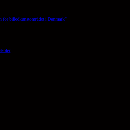
n for billedkunstområdet i Danmark”
skoler