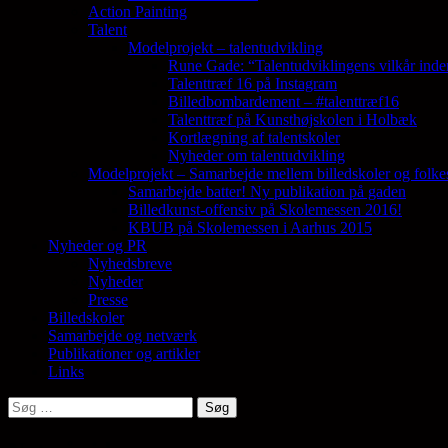
Action Painting
Talent
Modelprojekt – talentudvikling
Rune Gade: “Talentudviklingens vilkår inde
Talenttræf 16 på Instagram
Billedbombardement – #talenttræf16
Talenttræf på Kunsthøjskolen i Holbæk
Kortlægning af talentskoler
Nyheder om talentudvikling
Modelprojekt – Samarbejde mellem billedskoler og folke
Samarbejde batter! Ny publikation på gaden
Billedkunst-offensiv på Skolemessen 2016!
KBUB på Skolemessen i Aarhus 2015
Nyheder og PR
Nyhedsbreve
Nyheder
Presse
Billedskoler
Samarbejde og netværk
Publikationer og artikler
Links
Søg
efter: