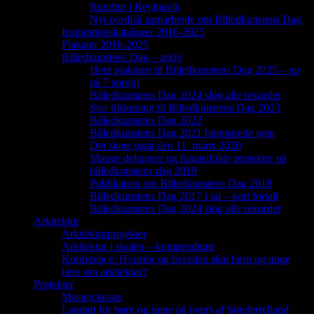
Rundtur i Reykjavik
Nyt nordisk samarbejde om Billedkunstens Dag
Inspirationskataloger 2016-2025
Plakater 2016-2025
Billedkunstens Dag – arkiv
Hent plakaten til Billedkunstens Dag 2025 – nu
på 7 sprog!
Billedkunstens Dag 2024 slog alle rekorder
Stor tilslutning til Billedkunstens Dag 2023
Billedkunstens Dag 2022
Billedkunstens Dag 2021 blomstrede igen
Det skete også den 11. marts 2020
Mange deltagere og fantasifulde projekter på
billedkunstens dag 2019
Publikation om Billedkunstens Dag 2018
Billedkunstens Dag 2017 i tal – kort fortalt
Billedkunstens Dag 2024 slog alle rekorder
Arkitektur
Arkitekturprojekter
Arkitektur i skolen – kompendium
Konference: Hvorfor og hvordan skal børn og unge
lære om arkitektur?
Projekter
Masterclasses
Landart for børn og unge på tværs af Sønderjylland