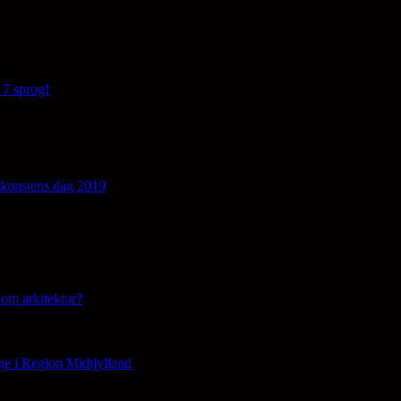
 7 sprog!
edkunstens dag 2019
om arkitektur?
ge i Region Midtjylland