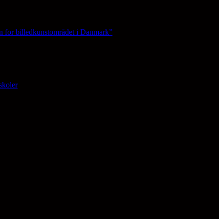
n for billedkunstområdet i Danmark”
skoler