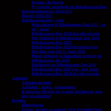
Rundtur i Reykjavik
Nyt nordisk samarbejde om Billedkunstens Dag
Inspirationskataloger 2016-2025
Plakater 2016-2025
Billedkunstens Dag – arkiv
Hent plakaten til Billedkunstens Dag 2025 – nu
på 7 sprog!
Billedkunstens Dag 2024 slog alle rekorder
Stor tilslutning til Billedkunstens Dag 2023
Billedkunstens Dag 2022
Billedkunstens Dag 2021 blomstrede igen
Det skete også den 11. marts 2020
Mange deltagere og fantasifulde projekter på
billedkunstens dag 2019
Publikation om Billedkunstens Dag 2018
Billedkunstens Dag 2017 i tal – kort fortalt
Billedkunstens Dag 2024 slog alle rekorder
Arkitektur
Arkitekturprojekter
Arkitektur i skolen – kompendium
Konference: Hvorfor og hvordan skal børn og unge
lære om arkitektur?
Projekter
Masterclasses
Landart for børn og unge på tværs af Sønderjylland