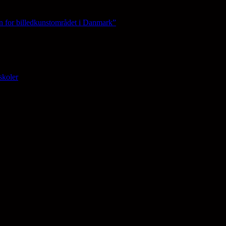
n for billedkunstområdet i Danmark”
skoler