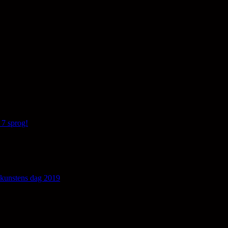
 7 sprog!
edkunstens dag 2019